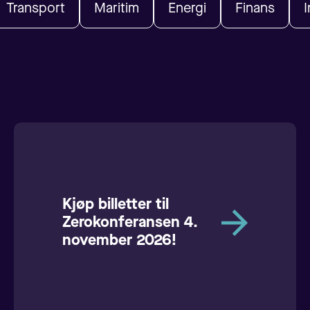
Transport
Maritim
Energi
Finans
I
Kjøp billetter til
Zerokonferansen 4.
november 2026!