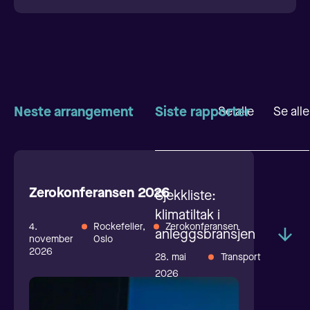
Neste arrangement
Siste rapporter
Se alle
Se alle
Zerokonferansen 2026
Sjekkliste:
klimatiltak i
4.
Rockefeller,
Zerokonferansen
anleggsbransjen
november
Oslo
2026
28. mai
Transport
2026