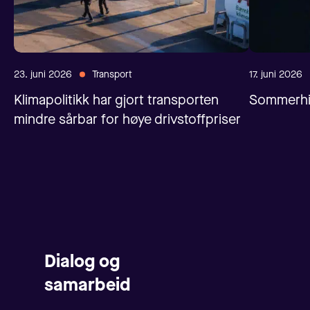
23. juni 2026
Transport
17. juni 2026
Klimapolitikk har gjort transporten
Sommerhil
mindre sårbar for høye drivstoffpriser
Dialog og
samarbeid