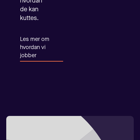
hvordan
de kan
kuttes.
Les mer om
hvordan vi
jobber