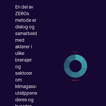
En del av
ZEROs
metode er
dialog og
samarbeid
med
aktører i
ulike
bransjer
og
sektorer
om
klimagass-
utslippene
deres og