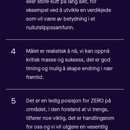
eller store kutt på lang sikt, for
eksempel ved å utvikle en verdikjede
som vil være av betydning i et
nullutslippssamfunn.
Målet er realistisk å nå, vi kan oppnå
kritisk masse og suksess, det er god
timing og mulig å skape endring i nær
framtid.
Det er en ledig posisjon for ZERO på
området, i den forstand at vi trengs,
tilfører noe viktig, det er handlingsrom
for oss og vi vil utgjøre en vesentlig