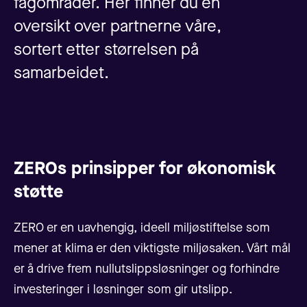
fagområder. Her finner du en
oversikt over partnerne våre,
sortert etter størrelsen på
samarbeidet.
ZEROs prinsipper for økonomisk
støtte
ZERO er en uavhengig, ideell miljøstiftelse som
mener at klima er den viktigste miljøsaken. Vårt mål
er å drive frem nullutslippsløsninger og forhindre
investeringer i løsninger som gir utslipp.