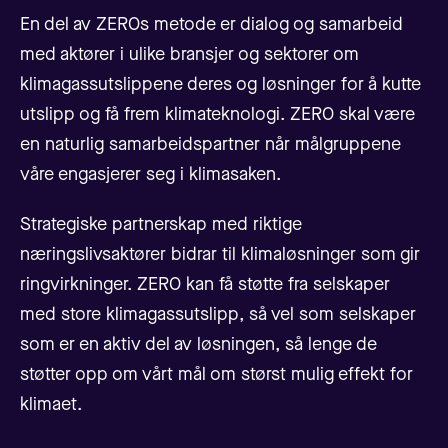
En del av ZEROs metode er dialog og samarbeid
med aktører i ulike bransjer og sektorer om
klimagassutslippene deres og løsninger for å kutte
utslipp og få frem klimateknologi. ZERO skal være
en naturlig samarbeidspartner når målgruppene
våre engasjerer seg i klimasaken.
Strategiske partnerskap med riktige
næringslivsaktører bidrar til klimaløsninger som gir
ringvirkninger. ZERO kan få støtte fra selskaper
med store klimagassutslipp, så vel som selskaper
som er en aktiv del av løsningen, så lenge de
støtter opp om vårt mål om størst mulig effekt for
klimaet.