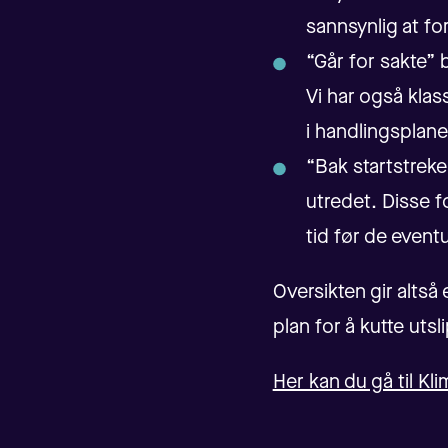
sannsynlig at for
“Går for sakte” 
Vi har også klass
i handlingsplane
“Bak startstreken
utredet. Disse f
tid før de eventu
Oversikten gir altså
plan for å kutte ut
Her kan du gå til Kl