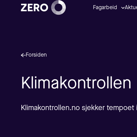
Fagarbeid
Aktue
Forsiden
Klimakontrollen
Klimakontrollen.no sjekker tempoet i