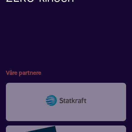
Våre partnere