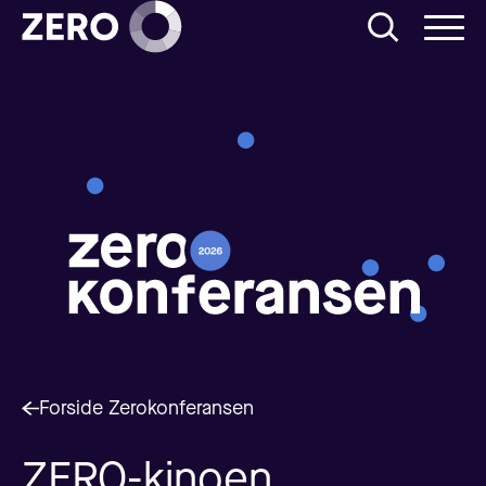
Forside Zerokonferansen
ZERO-kinoen