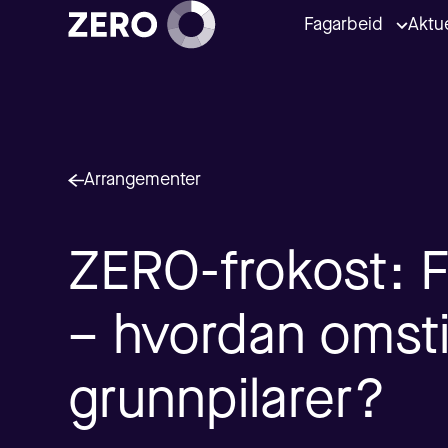
Fagarbeid
Aktue
Arrangementer
ZERO-frokost: F
– hvordan omstil
grunnpilarer?