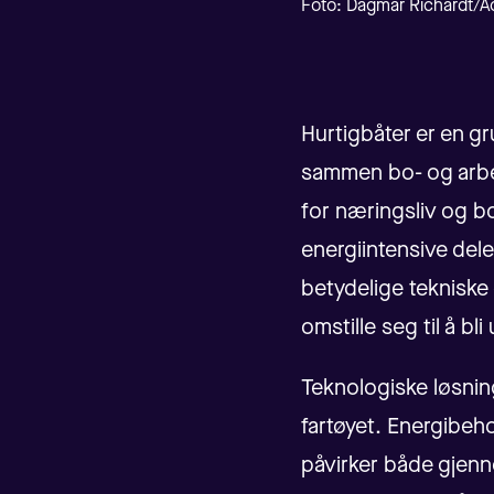
Foto: Dagmar Richardt/
Hurtigbåter er en gr
sammen bo- og arbeid
for næringsliv og b
energiintensive delen
betydelige tekniske 
omstille seg til å bli 
Teknologiske løsnin
fartøyet. Energibeho
påvirker både gjenn