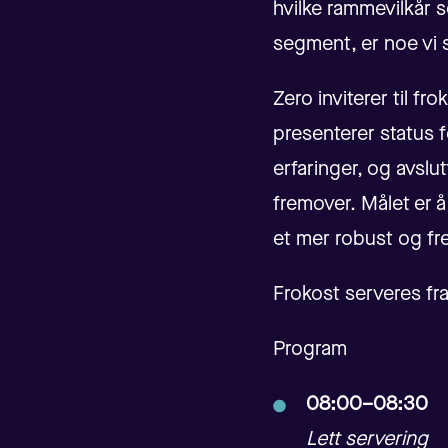
hvilke rammevilkår s
segment, er noe vi 
Zero inviterer til fr
presenterer status f
erfaringer, og avslu
fremover. Målet er å
et mer robust og fre
Frokost serveres fr
Program
08:00–08:30
Lett servering