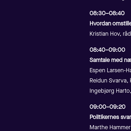
08:30–08:40
Hvordan omstille
Kristian Hov, rå
08:40–09:00
Samtale med nær
Espen Larsen-Ha
Reidun Svarva, k
Ingebjørg Harto,
09:00–09:20
Politikernes sva
Marthe Hammer 