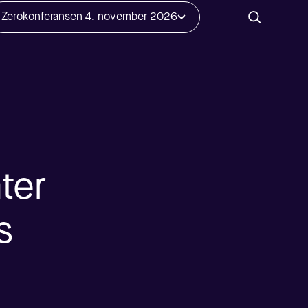
Zerokonferansen 4. november 2026
ter
s