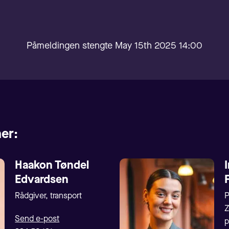
Påmeldingen stengte May 15th 2025 14:00
er:
Haakon Tøndel
Edvardsen
Rådgiver, transport
P
Z
Send e-post
p