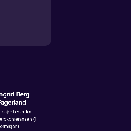
Ingrid Berg
Fagerland
rosjektleder for
erokonferansen (i
ermisjon)