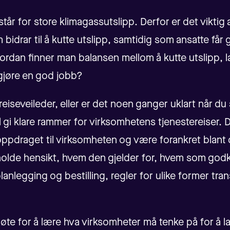
står for store klimagassutslipp. Derfor er det viktig
 bidrar til å kutte utslipp, samtidig som ansatte får 
ordan finner man balansen mellom å kutte utslipp, 
gjøre en god jobb?
reiseveileder, eller er det noen ganger uklart når du 
al gi klare rammer for virksomhetens tjenestereiser.
ppdraget til virksomheten og være forankret blant 
olde hensikt, hvem den gjelder for, hvem som godk
planlegging og bestilling, regler for ulike former tra
øte for å lære hva virksomheter må tenke på for å l