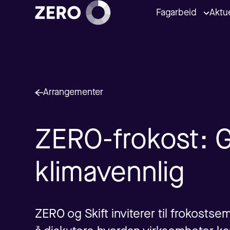
Fagarbeid
Aktue
Arrangementer
ZERO-frokost: G
klimavennlig
ZERO og Skift inviterer til frokostse