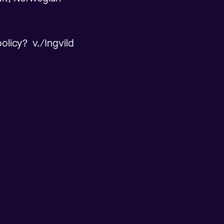
olicy? v./Ingvild