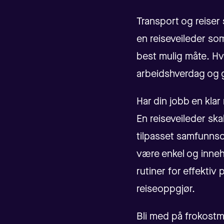
Transport og reiser 
en reiseveileder som
best mulig måte. Hv
arbeidshverdag og 
Har din jobb en klar 
En reiseveileder sk
tilpasset samfunnso
være enkel og inneh
rutiner for effektiv 
reiseoppgjør.
Bli med på frokostm