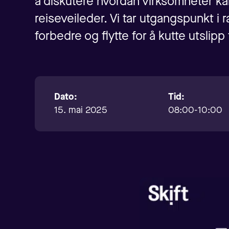
å diskutere hvordan virksomheter ka
reiseveileder. Vi tar utgangspunkt i
forbedre og flytte for å kutte utslipp 
Dato:
Tid:
15. mai 2025
08:00-10:00