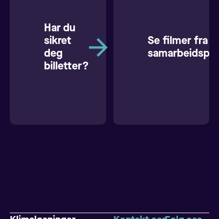
Har du
sikret
Se filmer fra v
deg
samarbeidspar
billetter?