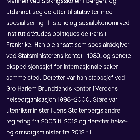
Marinen ved Sjøkrigsskolen i Bergen, og
utdannet seg deretter til statsviter med
spesialisering i historie og sosialøkonomi ved
Institut d’études politiques de Paris i
Frankrike. Han ble ansatt som spesialrådgiver
ved Statsministerens kontor i 1989, og senere
ekspedisjonssjef for internasjonale saker
samme sted. Deretter var han stabssjef ved
Gro Harlem Brundtlands kontor i Verdens
helseorganisasjon 1998–2000. Støre var
utenriksminister i Jens Stoltenbergs andre
regjering fra 2005 til 2012 og deretter helse-
og omsorgsminister fra 2012 til