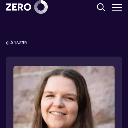
Ansatte