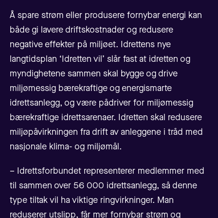
Å spare strøm eller produsere fornybar energi kan
både gi lavere driftskostnader og redusere
negative effekter på miljøet. Idrettens nye
langtidsplan ‘Idretten vil’ slår fast at idretten og
myndighetene sammen skal bygge og drive
miljømessig bærekraftige og energismarte
idrettsanlegg, og være pådriver for miljømessig
bærekraftige idrettsarenaer. Idretten skal redusere
miljøpåvirkningen fra drift av anleggene i tråd med
nasjonale klima- og miljømål.
– Idrettsforbundet representerer medlemmer med
til sammen over 56 000 idrettsanlegg, så denne
type tiltak vil ha viktige ringvirkninger. Man
reduserer utslipp, får mer fornybar strøm og