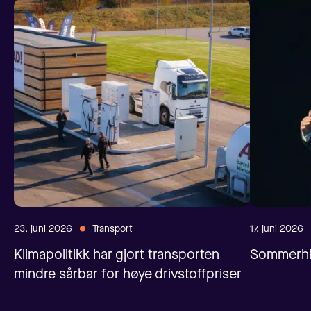
23. juni 2026
Transport
17. juni 2026
Klimapolitikk har gjort transporten
Sommerhil
mindre sårbar for høye drivstoffpriser