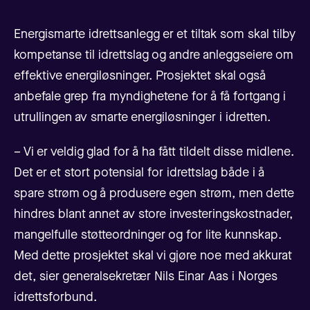
Energismarte idrettsanlegg er et tiltak som skal tilby
kompetanse til idrettslag og andre anleggseiere om
effektive energiløsninger. Prosjektet skal også
anbefale grep fra myndighetene for å få fortgang i
utrullingen av smarte energiløsninger i idretten.
– Vi er veldig glad for å ha fått tildelt disse midlene.
Det er et stort potensial for idrettslag både i å
spare strøm og å produsere egen strøm, men dette
hindres blant annet av store investeringskostnader,
mangelfulle støtteordninger og for lite kunnskap.
Med dette prosjektet skal vi gjøre noe med akkurat
det, sier generalsekretær Nils Einar Aas i Norges
idrettsforbund.