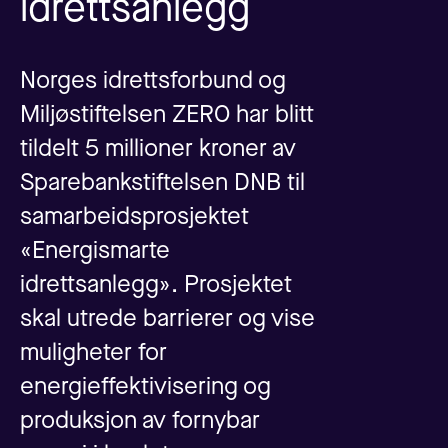
idrettsanlegg
Norges idrettsforbund og
Miljøstiftelsen ZERO har blitt
tildelt 5 millioner kroner av
Sparebankstiftelsen DNB til
samarbeidsprosjektet
«Energismarte
idrettsanlegg». Prosjektet
skal utrede barrierer og vise
muligheter for
energieffektivisering og
produksjon av fornybar