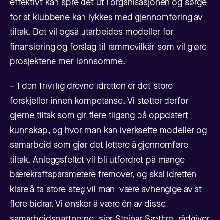
effektivt kan spre det ut i organisasjonen og sørge
for at klubbene kan lykkes med gjennomføring av
tiltak. Det vil også utarbeides modeller for
finansiering og forslag til rammevilkår som vil gjøre
prosjektene mer lønnsomme.
– I den frivillig drevne idretten er det store
forskjeller innen kompetanse. Vi støtter derfor
gjerne tiltak som gir flere tilgang på oppdatert
kunnskap, og hvor man kan iverksette modeller og
samarbeid som gjør det lettere å gjennomføre
tiltak. Anleggsfeltet vil bli utfordret på mange
bærekraftsparametere fremover, og skal idretten
klare å ta store steg vil man være avhengige av at
flere bidrar. Vi ønsker å være én av disse
samarbeidspartnerne. sier Steinar Sæthre, rådgiver