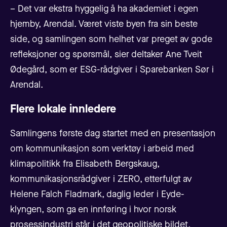
– Det var ekstra hyggelig å ha akademiet i egen
hjemby, Arendal. Været viste byen fra sin beste
side, og samlingen som helhet var preget av gode
refleksjoner og spørsmål, sier deltaker Ane Tveit
Ødegård, som er ESG-rådgiver i Sparebanken Sør i
Arendal.
Flere lokale innledere
Samlingens første dag startet med en presentasjon
om kommunikasjon som verktøy i arbeid med
klimapolitikk fra Elisabeth Bergskaug,
kommunikasjonsrådgiver i ZERO, etterfulgt av
Helene Falch Fladmark, daglig leder i Eyde-
klyngen, som ga en innføring i hvor norsk
prosessindustri står i det geopolitiske bildet.