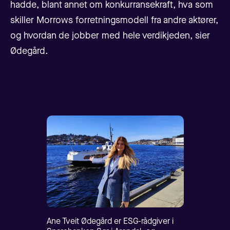
hadde, blant annet om konkurransekraft, hva som
skiller Morrows forretningsmodell fra andre aktører,
og hvordan de jobber med hele verdikjeden, sier
Ødegård.
Ane Tveit Ødegård er ESG-rådgiver i