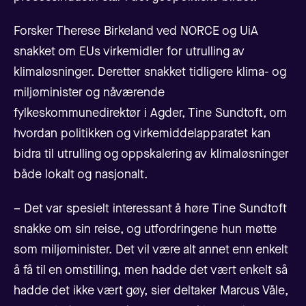
Forsker Therese Birkeland ved NORCE og UiA
snakket om EUs virkemidler for utrulling av
klimaløsninger. Deretter snakket tidligere klima- og
miljøminister og nåværende
fylkeskommunedirektør i Agder, Tine Sundtoft, om
hvordan politikken og virkemiddelapparatet kan
bidra til utrulling og oppskalering av klimaløsninger
både lokalt og nasjonalt.
– Det var spesielt interessant å høre Tine Sundtoft
snakke om sin reise, og utfordringene hun møtte
som miljøminister. Det vil være alt annet enn enkelt
å få til en omstilling, men hadde det vært enkelt så
hadde det ikke vært gøy, sier deltaker Marcus Våle,