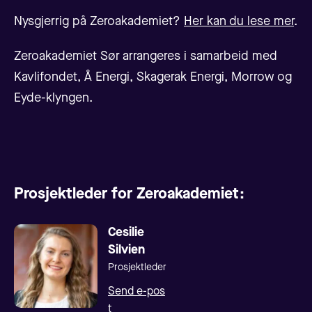
Nysgjerrig på Zeroakademiet?
Her kan du lese mer
.
Zeroakademiet Sør arrangeres i samarbeid med
Kavlifondet, Å Energi, Skagerak Energi, Morrow og
Eyde-klyngen.
Prosjektleder for Zeroakademiet:
Cesilie
Silvien
Prosjektleder
Send e-pos
t