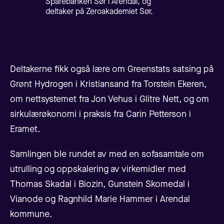
Sparebanken Sør i Arendal, og
deltaker på Zeroakademiet Sør.
Deltakerne fikk også lære om Greenstats satsing på
Grønt Hydrogen i Kristiansand fra Torstein Ekeren,
om nettsystemet fra Jon Vehus i Glitre Nett, og om
sirkulærøkonomi i praksis fra Carin Petterson i
Eramet.
Samlingen ble rundet av med en sofasamtale om
utrulling og oppskalering av virkemidler med
Thomas Skadal i Biozin, Gunstein Skomedal i
Vianode og Ragnhild Marie Hammer i Arendal
kommune.