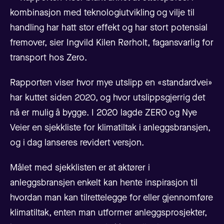
kombinasjon med teknologiutvikling og vilje til
handling har hatt stor effekt og har stort potensial
fremover, sier Ingvild Kilen Rørholt, fagansvarlig for
transport hos Zero.
Rapporten viser hvor mye utslipp en «standardvei»
har kuttet siden 2020, og hvor utslippsgjerrig det
nå er mulig å bygge.
I 2020 lagde ZERO og Nye
Veier en sjekkliste for klimatiltak i anleggsbransjen,
og i dag lanseres revidert versjon.
Målet med sjekklisten er at aktører i
anleggsbransjen enkelt kan hente inspirasjon til
hvordan man kan tilrettelegge for eller gjennomføre
klimatiltak, enten man utformer anleggsprosjekter,