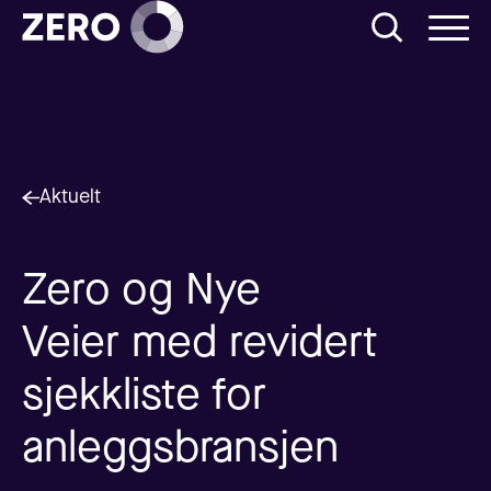
Aktuelt
Zero og Nye
Veier med revidert
sjekkliste for
anleggsbransjen