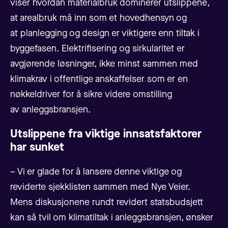
viser hvordan materialbruk dominerer utslippene,
at arealbruk må inn som et hovedhensyn og
at planlegging og design er viktigere enn tiltak i
byggefasen. Elektrifisering og sirkularitet er
avgjørende løsninger, ikke minst sammen med
klimakrav i offentlige anskaffelser som er en
nøkkeldriver for å sikre videre omstilling
av anleggsbransjen.
Utslippene fra viktige innsatsfaktorer
har sunket
– Vi er glade for å lansere denne viktige og
reviderte sjekklisten sammen med Nye Veier.
Mens
diskusjonene rundt
revidert statsbudsjett
kan så tvil om klimatiltak i anleggsbransjen, ønsker