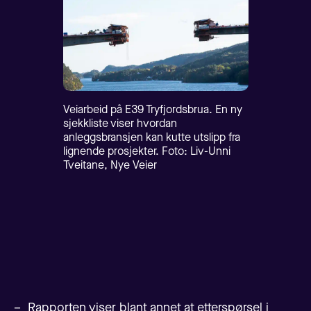
Veiarbeid på E39 Tryfjordsbrua. En ny
sjekkliste viser hvordan
anleggsbransjen kan kutte utslipp fra
lignende prosjekter. Foto: Liv-Unni
Tveitane, Nye Veier
– Rapporten viser blant annet at etterspørsel i